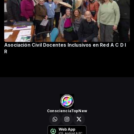
Asociación Civil Docentes Inclusivos en Red A C D I
R
ConscienciaTopNew