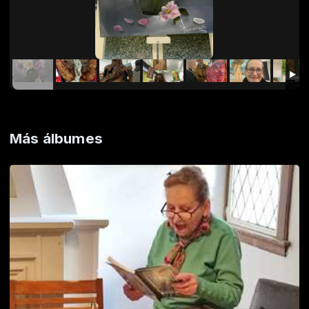
Más álbumes