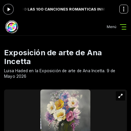
 los 70 y 80 LAS 100 CANCIONES ROMANTICAS INMORTALES
Rock con
Menú
Exposición de arte de Ana
Incetta
Luisa Haded en la Exposición de arte de Ana Incetta. 9 de
Mayo 2026