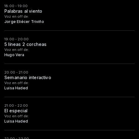
18:00 - 19:00
Palabras al viento
Voz en off de:
Jorge Eliécer Triviño
19:00 - 20:00
5 líneas 2 corcheas
Voz en off de:
Hugo Vera
20:00 - 21:00
Semanario interactivo
Voz en off de:
Luisa Haded
21:00 - 22:00
El especial
Voz en off de:
Luisa Haded
22:00 - 23:00