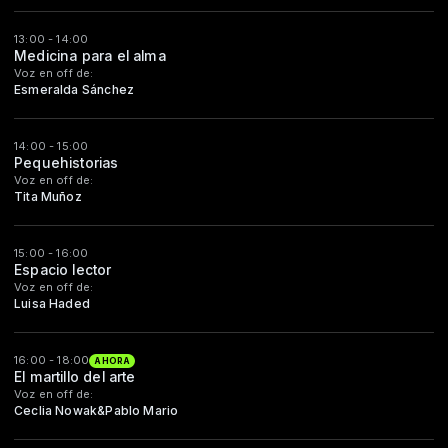
13:00 - 14:00
Medicina para el alma
Voz en off de:
Esmeralda Sánchez
14:00 - 15:00
Pequehistorias
Voz en off de:
Tita Muñoz
15:00 - 16:00
Espacio lector
Voz en off de:
Luisa Haded
16:00 - 18:00
AHORA
El martillo del arte
Voz en off de:
Ceclia Nowak&Pablo Mario